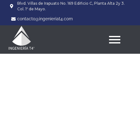
Blvd. Villas de Irapuato No. 169 Edificio C, Planta Alta 2y 3.
Col. 1º de Mayo.
contacto@ingenieriat4.com
Il valore di qualsiasi giro
infondato e allo stesso
modo verso 0,10�,
verso insecable
complesso di 20�