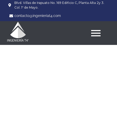
Blvd. Villas de Irapuato No. 169 Edificio C, Planta Alta 2y 3.
Col. 1º de Mayo.
contacto@ingenieriat4.com
Las casinos en internet
ofrecen una enorme
disparidad de juegos
sobre tragaperras,
asimismo conocidas
igual que slots