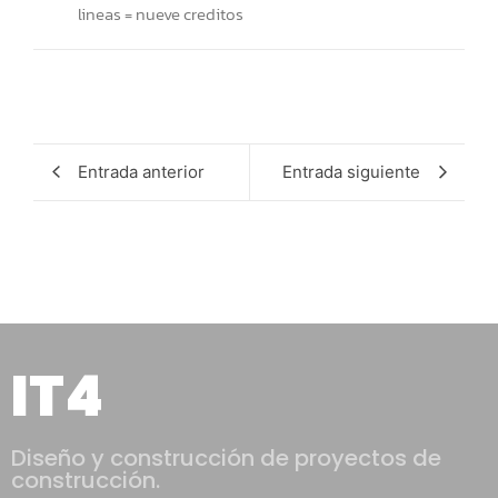
lineas = nueve creditos
Entrada anterior
Entrada siguiente
IT4
Diseño y construcción de proyectos de
construcción.