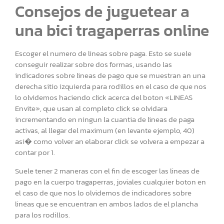
Consejos de juguetear a
una bici tragaperras online
Escoger el numero de lineas sobre paga. Esto se suele
conseguir realizar sobre dos formas, usando las
indicadores sobre lineas de pago que se muestran an una
derecha sitio izquierda para rodillos en el caso de que nos
lo olvidemos haciendo click acerca del boton «LINEAS
Envite», que usan al completo click se olvidara
incrementando en ningun la cuantia de lineas de paga
activas, al llegar del maximum (en levante ejemplo, 40)
asi� como volver an elaborar click se volvera a empezar a
contar por 1.
Suele tener 2 maneras con el fin de escoger las lineas de
pago en la cuerpo tragaperras, joviales cualquier boton en
el caso de que nos lo olvidemos de indicadores sobre
lineas que se encuentran en ambos lados de el plancha
para los rodillos.