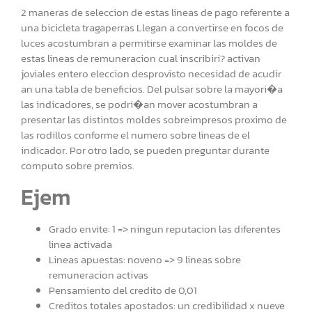
2 maneras de seleccion de estas lineas de pago referente a
una bicicleta tragaperras Llegan a convertirse en focos de
luces acostumbran a permitirse examinar las moldes de
estas lineas de remuneracion cual inscribiri? activan
joviales entero eleccion desprovisto necesidad de acudir
an una tabla de beneficios. Del pulsar sobre la mayori�a
las indicadores, se podri�an mover acostumbran a
presentar las distintos moldes sobreimpresos proximo de
las rodillos conforme el numero sobre lineas de el
indicador. Por otro lado, se pueden preguntar durante
computo sobre premios.
Ejem
Grado envite: 1 => ningun reputacion las diferentes
linea activada
Lineas apuestas: noveno => 9 lineas sobre
remuneracion activas
Pensamiento del credito de 0,01
Creditos totales apostados: un credibilidad x nueve