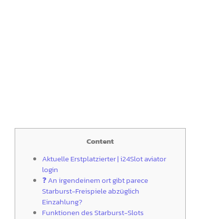
Content
Aktuelle Erstplatzierter | i24Slot aviator
login
❓ An irgendeinem ort gibt parece
Starburst-Freispiele abzüglich
Einzahlung?
Funktionen des Starburst-Slots