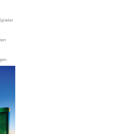
Spieler
ten
gen.