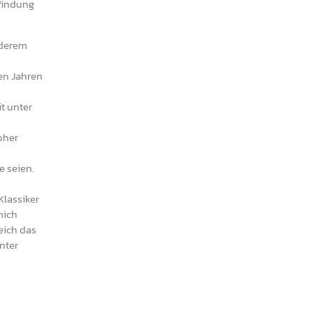
 Windung
nderem
en Jahren
t unter
oher
e seien.
Klassiker
mich
eich das
nter