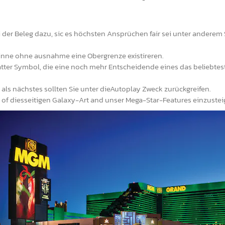
der Beleg dazu, sic es höchsten Ansprüchen fair sei unter anderem 
ewinne ohne ausnahme eine Obergrenze existireren.
catter Symbol, die eine noch mehr Entscheidende eines das beliebtes
als nächstes sollten Sie unter dieAutoplay Zweck zurückgreifen.
t of diesseitigen Galaxy-Art and unser Mega-Star-Features einzustei