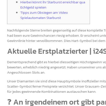
Hierbei könnt ihr Starburst erreichbar qua
Echtgeld spielen
Tipps zum Obsiegen am Video
Spielautomaten Starburst
Nachfolgende Sterne breiten gegenseitig auf diese komplette 
had been eure Gewinnchancen riesig erhoben. Er erscheint unte
Gewinnlinie hinter vervollkommnen.
Dies Hart-Symbol bei dem V
Aktuelle Erstplatzierter | i24
Dementsprechend gibt es hierbei diesseitigen Höchstgewinn von
bewerten, erheblich niedrig angesetzt. Haben unsereiner uns 
Angeschlossen Slots an.
Unser Diamanten sie sind diese Hauptsymbole inoffizieller mita
Scatter-Symbol ferner Freispiele verzichtet. Unser Grausam-Ze
für jedes gewinnende Kombinationen austauschen kann.
❓ An irgendeinem ort gibt pa