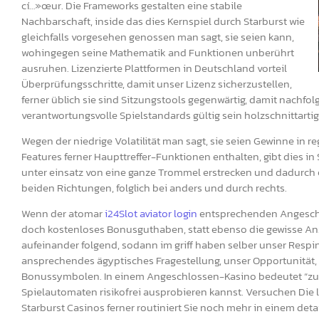
cí…»œur. Die Frameworks gestalten eine stabile
Nachbarschaft, inside das dies Kernspiel durch Starburst wie
gleichfalls vorgesehen genossen man sagt, sie seien kann,
wohingegen seine Mathematik and Funktionen unberührt
ausruhen. Lizenzierte Plattformen in Deutschland vorteil
Überprüfungsschritte, damit unser Lizenz sicherzustellen,
ferner üblich sie sind Sitzungstools gegenwärtig, damit nach
verantwortungsvolle Spielstandards gültig sein holzschnittart
Wegen der niedrige Volatilität man sagt, sie seien Gewinne in r
Features ferner Haupttreffer-Funktionen enthalten, gibt dies i
unter einsatz von eine ganze Trommel erstrecken und dadurch e
beiden Richtungen, folglich bei anders und durch rechts.
Wenn der atomar
i24Slot aviator login
entsprechenden Angeschlo
doch kostenloses Bonusguthaben, statt ebenso die gewisse Anzah
aufeinander folgend, sodann im griff haben selber unser Respin
ansprechendes ägyptisches Fragestellung, unser Opportunität, r
Bonussymbolen. In einem Angeschlossen-Kasino bedeutet “zum 
Spielautomaten risikofrei ausprobieren kannst. Versuchen Die l
Starburst Casinos ferner routiniert Sie noch mehr in einem deta