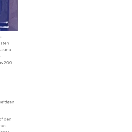
a.
nsten
Casino
e
is 200
seitigen
of den
nos
ieser