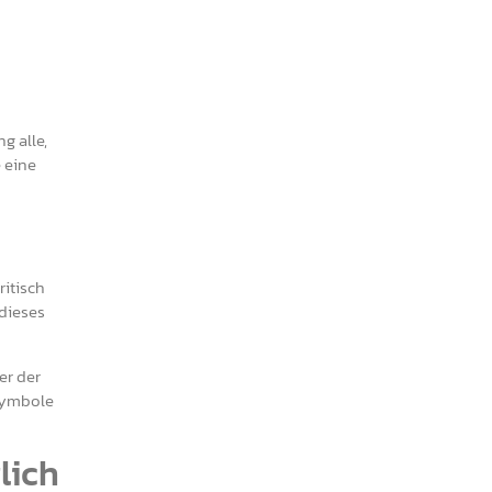
g alle,
 eine
ritisch
dieses
er der
 Symbole
lich