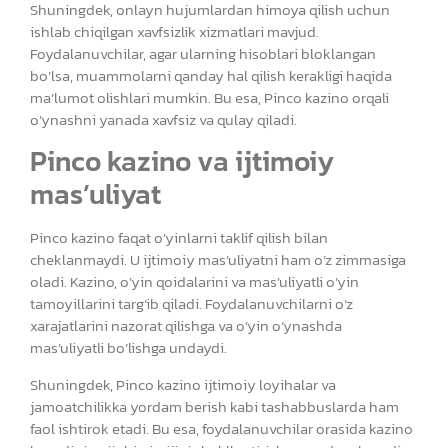
Shuningdek, onlayn hujumlardan himoya qilish uchun
ishlab chiqilgan xavfsizlik xizmatlari mavjud.
Foydalanuvchilar, agar ularning hisoblari bloklangan
bo’lsa, muammolarni qanday hal qilish kerakligi haqida
ma’lumot olishlari mumkin. Bu esa, Pinco kazino orqali
o’ynashni yanada xavfsiz va qulay qiladi.
Pinco kazino va ijtimoiy
mas’uliyat
Pinco kazino faqat o’yinlarni taklif qilish bilan
cheklanmaydi. U ijtimoiy mas’uliyatni ham o’z zimmasiga
oladi. Kazino, o’yin qoidalarini va mas’uliyatli o’yin
tamoyillarini targ’ib qiladi. Foydalanuvchilarni o’z
xarajatlarini nazorat qilishga va o’yin o’ynashda
mas’uliyatli bo’lishga undaydi.
Shuningdek, Pinco kazino ijtimoiy loyihalar va
jamoatchilikka yordam berish kabi tashabbuslarda ham
faol ishtirok etadi. Bu esa, foydalanuvchilar orasida kazino