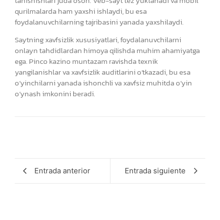
tanishishlari juda oson. Veb-sayt tez yuklanadi va mobil
qurilmalarda ham yaxshi ishlaydi, bu esa
foydalanuvchilarning tajribasini yanada yaxshilaydi.
Saytning xavfsizlik xususiyatlari, foydalanuvchilarni
onlayn tahdidlardan himoya qilishda muhim ahamiyatga
ega. Pinco kazino muntazam ravishda texnik
yangilanishlar va xavfsizlik auditlarini o’tkazadi, bu esa
o’yinchilarni yanada ishonchli va xavfsiz muhitda o’yin
o’ynash imkonini beradi.
Entrada anterior
Entrada siguiente