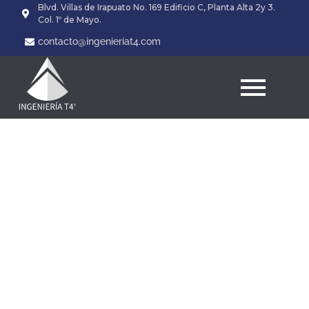
Blvd. Villas de Irapuato No. 169 Edificio C, Planta Alta 2y 3.
Col. 1º de Mayo.
contacto@ingenieriat4.com
Keksa o'yinlar Pinco
casino kelajagi qanday
rivojlanmoqda