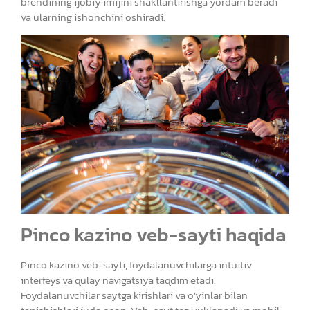
brendining ijobiy imijini shakllantirishga yordam beradi
va ularning ishonchini oshiradi.
Pinco kazino veb-sayti haqida
Pinco kazino veb-sayti, foydalanuvchilarga intuitiv
interfeys va qulay navigatsiya taqdim etadi.
Foydalanuvchilar saytga kirishlari va o’yinlar bilan