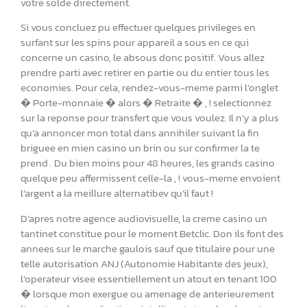
votre solde directement.
Si vous concluez pu effectuer quelques privileges en
surfant sur les spins pour appareil a sous en ce qui
concerne un casino, le absous donc positif. Vous allez
prendre parti avec retirer en partie ou du entier tous les
economies. Pour cela, rendez-vous-meme parmi l’onglet
� Porte-monnaie � alors � Retraite � , ! selectionnez
sur la reponse pour transfert que vous voulez. Il n’y a plus
qu’a annoncer mon total dans annihiler suivant la fin
briguee en mien casino un brin ou sur confirmer la te
prend . Du bien moins pour 48 heures, les grands casino
quelque peu affermissent celle-la , ! vous-meme envoient
l’argent a la meillure alternatibev qu’il faut !
D’apres notre agence audiovisuelle, la creme casino un
tantinet constitue pour le moment Betclic. Don ils font des
annees sur le marche gaulois sauf que titulaire pour une
telle autorisation ANJ (Autonomie Habitante des jeux),
l’operateur visee essentiellement un atout en tenant 100
� lorsque mon exergue ou amenage de anterieurement