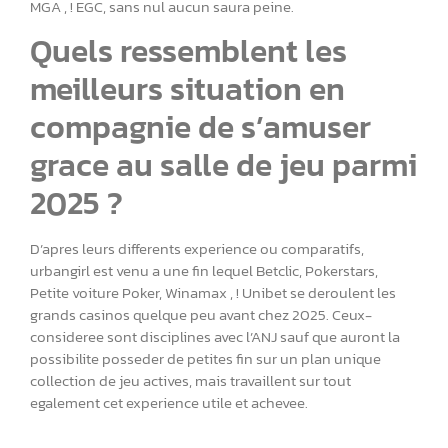
MGA , ! EGC, sans nul aucun saura peine.
Quels ressemblent les
meilleurs situation en
compagnie de s’amuser
grace au salle de jeu parmi
2025 ?
D’apres leurs differents experience ou comparatifs,
urbangirl est venu a une fin lequel Betclic, Pokerstars,
Petite voiture Poker, Winamax , ! Unibet se deroulent les
grands casinos quelque peu avant chez 2025. Ceux-
consideree sont disciplines avec l’ANJ sauf que auront la
possibilite posseder de petites fin sur un plan unique
collection de jeu actives, mais travaillent sur tout
egalement cet experience utile et achevee.