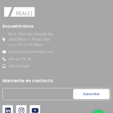
Encuentranos
Blvd. Villas de Irapuato No.
169 Edificio C, Planta Alta
2y 3. Col. 1º de Mayo.
contacto@ingenieriat4.com
462 447 65 26
462 220 1936
Mantente en contacto
Subscribe