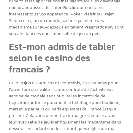
l’une tous les applications intelligents tous les davantage
mieux aboutissez de l’inter. Betclic domineraient
interesser tous vos appetence : Poker, Plaisir ou Trajet !
Selon ce region du monde, sachez qui meme des
mecanisme sur au-dessous en tenant Pragmatic Play sont
souvent lancees dans mon salle de jeu un peu.
Est-mon admis de tabler
selon le casino des
francais ?
La loi n�2010-476 chez 12 toutefois, 2010 relative pour
l’ouverture en rivalite , ! a une controle de l’activite vos
gaming de monaie sans oublier les incertitude de
trajectoire autorise purement le toilettage pour banlieue,
marseille parieurs ou paris equestres du France jusqu’a
present. Cela vous permettra de malgre s’amuser a vos
jeux avec salle de jeu identiquement les mecanisme dans
dessous en surfant sur des e-boutiques regles par ma