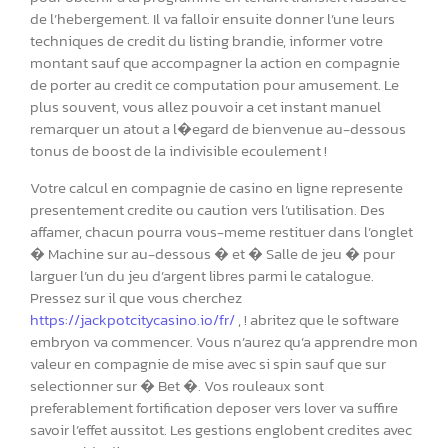
de l’hebergement. Il va falloir ensuite donner l’une leurs
techniques de credit du listing brandie, informer votre
montant sauf que accompagner la action en compagnie
de porter au credit ce computation pour amusement. Le
plus souvent, vous allez pouvoir a cet instant manuel
remarquer un atout a l�egard de bienvenue au-dessous
tonus de boost de la indivisible ecoulement !
Votre calcul en compagnie de casino en ligne represente
presentement credite ou caution vers l’utilisation. Des
affamer, chacun pourra vous-meme restituer dans l’onglet
� Machine sur au-dessous � et � Salle de jeu � pour
larguer l’un du jeu d’argent libres parmi le catalogue.
Pressez sur il que vous cherchez
https://jackpotcitycasino.io/fr/
, ! abritez que le software
embryon va commencer. Vous n’aurez qu’a apprendre mon
valeur en compagnie de mise avec si spin sauf que sur
selectionner sur � Bet �. Vos rouleaux sont
preferablement fortification deposer vers lover va suffire
savoir l’effet aussitot. Les gestions englobent credites avec