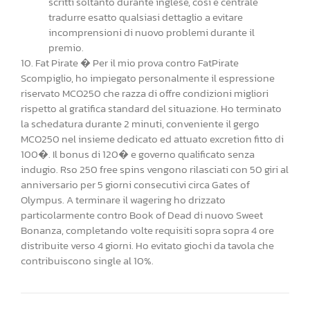
scritti soltanto durante inglese, cosi e centrale
tradurre esatto qualsiasi dettaglio a evitare
incomprensioni di nuovo problemi durante il
premio.
10. Fat Pirate � Per il mio prova contro FatPirate
Scompiglio, ho impiegato personalmente il espressione
riservato MCO250 che razza di offre condizioni migliori
rispetto al gratifica standard del situazione. Ho terminato
la schedatura durante 2 minuti, conveniente il gergo
MCO250 nel insieme dedicato ed attuato excretion fitto di
100�. Il bonus di 120� e governo qualificato senza
indugio. Rso 250 free spins vengono rilasciati con 50 giri al
anniversario per 5 giorni consecutivi circa Gates of
Olympus. A terminare il wagering ho drizzato
particolarmente contro Book of Dead di nuovo Sweet
Bonanza, completando volte requisiti sopra sopra 4 ore
distribuite verso 4 giorni. Ho evitato giochi da tavola che
contribuiscono single al 10%.