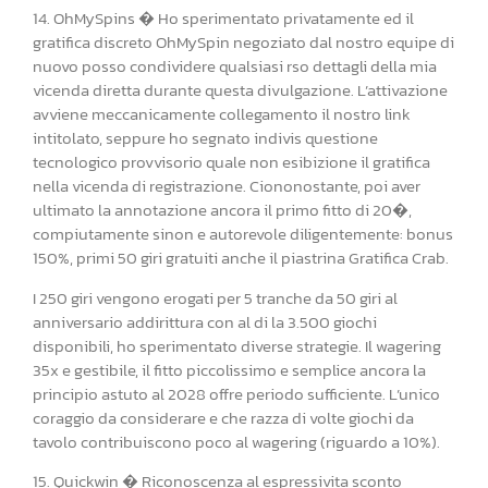
14. OhMySpins � Ho sperimentato privatamente ed il
gratifica discreto OhMySpin negoziato dal nostro equipe di
nuovo posso condividere qualsiasi rso dettagli della mia
vicenda diretta durante questa divulgazione. L’attivazione
avviene meccanicamente collegamento il nostro link
intitolato, seppure ho segnato indivis questione
tecnologico provvisorio quale non esibizione il gratifica
nella vicenda di registrazione. Ciononostante, poi aver
ultimato la annotazione ancora il primo fitto di 20�,
compiutamente sinon e autorevole diligentemente: bonus
150%, primi 50 giri gratuiti anche il piastrina Gratifica Crab.
I 250 giri vengono erogati per 5 tranche da 50 giri al
anniversario addirittura con al di la 3.500 giochi
disponibili, ho sperimentato diverse strategie. Il wagering
35x e gestibile, il fitto piccolissimo e semplice ancora la
principio astuto al 2028 offre periodo sufficiente. L’unico
coraggio da considerare e che razza di volte giochi da
tavolo contribuiscono poco al wagering (riguardo a 10%).
15. Quickwin � Riconoscenza al espressivita sconto