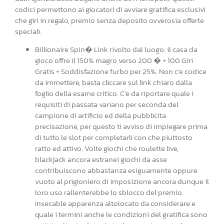
codici permettono ai giocatori di avviare gratifica esclusivi
che giri in regalo, premio senza deposito ovverosia offerte
speciali.
Billionaire Spin� Link rivolto dal luogo: il casa da
gioco offre il 150% magro verso 200 � + 100 Giri
Gratis + Soddisfazione furbo per 25%. Non c’e codice
da immettere, basta cliccare sul link chiaro dalla
foglio della esame critico. C’e da riportare quale i
requisiti di passata variano per seconda del
campione di artificio ed della pubblicita
precisazione, per questo ti avviso di impiegare prima
di tutto le slot per completarli con che piuttosto
ratto ed attivo. Volte giochi che roulette live,
blackjack ancora estranei giochi da asse
contribuiscono abbastanza esiguamente oppure
vuoto al prigioniero di imposizione ancora dunque il
loro uso rallenterebbe lo sblocco del premio.
Insecable apparenza altolocato da considerare e
quale i termini anche le condizioni del gratifica sono