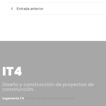
Entrada anterior
IT4
Diseño y construcción de proyectos de
construcción.
Ingeniería T4
TODOS LOS DERECHOS RESERVADOS