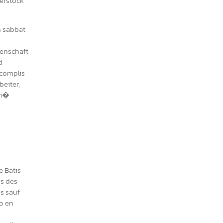
terstock
h sabbat
senschaft
d
ccomplis
beiter,
 i�
e Batis
es des
es sauf
co en