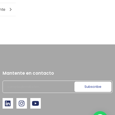
nte
Mantente en contacto
Subscribe