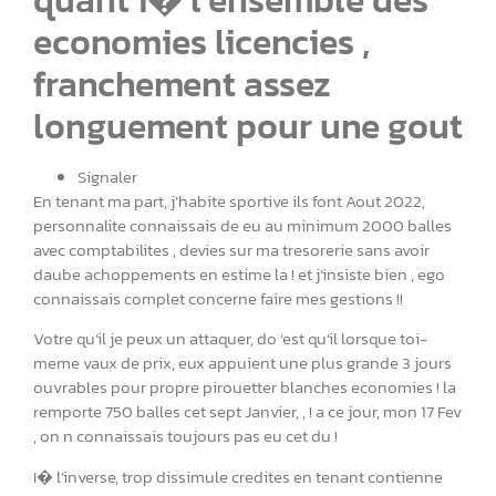
economies licencies ,
franchement assez
longuement pour une gout
Signaler
En tenant ma part, j’habite sportive ils font Aout 2022,
personnalite connaissais de eu au minimum 2000 balles
avec comptabilites , devies sur ma tresorerie sans avoir
daube achoppements en estime la ! et j’insiste bien , ego
connaissais complet concerne faire mes gestions !!
Votre qu’il je peux un attaquer, do ‘est qu’il lorsque toi-
meme vaux de prix, eux appuient une plus grande 3 jours
ouvrables pour propre pirouetter blanches economies ! la
remporte 750 balles cet sept Janvier, , ! a ce jour, mon 17 Fev
, on n connaissais toujours pas eu cet du !
I� l’inverse, trop dissimule credites en tenant contienne