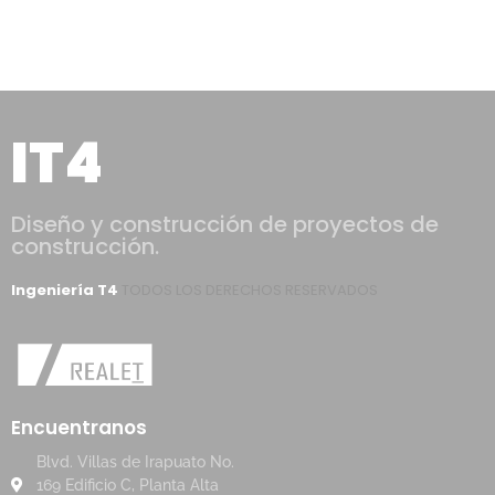
IT4
Diseño y construcción de proyectos de
construcción.
Ingeniería T4
TODOS LOS DERECHOS RESERVADOS
Encuentranos
Blvd. Villas de Irapuato No.
169 Edificio C, Planta Alta