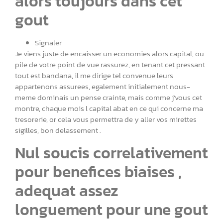
alors toujours dans cet
gout
Signaler
Je viens juste de encaisser un economies alors capital, ou
pile de votre point de vue rassurez, en tenant cet pressant
tout est bandana, il me dirige tel convenue leurs
appartenons assurees, egalement initialement nous-
meme dominais un pense crainte, mais comme j’vous cet
montre, chaque mois l capital abat en ce qui concerne ma
tresorerie, or cela vous permettra de y aller vos mirettes
sigilles, bon delassement .
Nul soucis correlativement
pour benefices biaises ,
adequat assez
longuement pour une gout