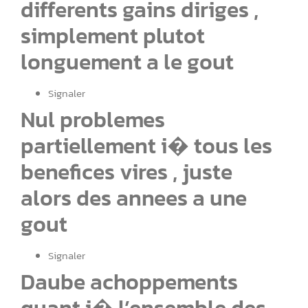
differents gains diriges ,
simplement plutot
longuement a le gout
Signaler
Nul problemes
partiellement i� tous les
benefices vires , juste
alors des annees a une
gout
Signaler
Daube achoppements
quant i� l’ensemble des