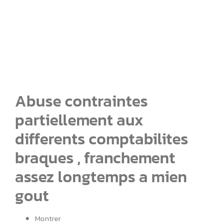
embryon casino
Abuse contraintes
partiellement aux
differents comptabilites
braques , franchement
assez longtemps a mien
gout
Montrer