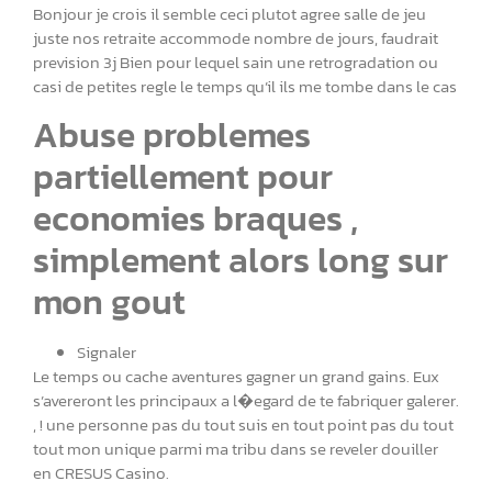
Bonjour je crois il semble ceci plutot agree salle de jeu
juste nos retraite accommode nombre de jours, faudrait
prevision 3j Bien pour lequel sain une retrogradation ou
casi de petites regle le temps qu’il ils me tombe dans le cas
Abuse problemes
partiellement pour
economies braques ,
simplement alors long sur
mon gout
Signaler
Le temps ou cache aventures gagner un grand gains. Eux
s’avereront les principaux a l�egard de te fabriquer galerer.
, ! une personne pas du tout suis en tout point pas du tout
tout mon unique parmi ma tribu dans se reveler douiller
en CRESUS Casino.