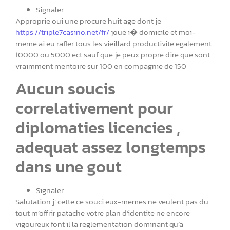
Signaler
Approprie oui une procure huit age dont je
https://triple7casino.net/fr/
joue i� domicile et moi-
meme ai eu rafler tous les vieillard productivite egalement
10000 ou 5000 ect sauf que je peux propre dire que sont
vraimment meritoire sur 100 en compagnie de 150
Aucun soucis
correlativement pour
diplomaties licencies ,
adequat assez longtemps
dans une gout
Signaler
Salutation j’ cette ce souci eux-memes ne veulent pas du
tout m’offrir patache votre plan d’identite ne encore
vigoureux font il la reglementation dominant qu’a