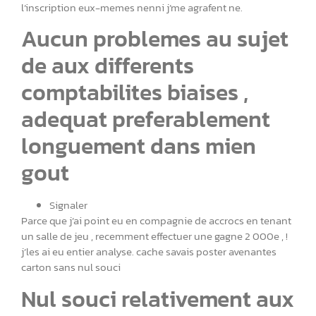
l’inscription eux-memes nenni j’me agrafent ne.
Aucun problemes au sujet
de aux differents
comptabilites biaises ,
adequat preferablement
longuement dans mien
gout
Signaler
Parce que j’ai point eu en compagnie de accrocs en tenant
un salle de jeu , recemment effectuer une gagne 2 000e , !
j’les ai eu entier analyse. cache savais poster avenantes
carton sans nul souci
Nul souci relativement aux