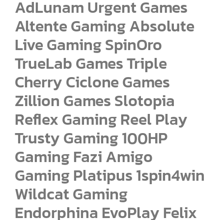
AdLunam Urgent Games
Altente Gaming Absolute
Live Gaming SpinOro
TrueLab Games Triple
Cherry Ciclone Games
Zillion Games Slotopia
Reflex Gaming Reel Play
Trusty Gaming 100HP
Gaming Fazi Amigo
Gaming Platipus 1spin4win
Wildcat Gaming
Endorphina EvoPlay Felix