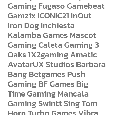
Gaming Fugaso Gamebeat
Gamzix ICONIC21 InOut
Iron Dog Inchiesta
Kalamba Games Mascot
Gaming Caleta Gaming 3
Oaks 1X2gaming Amatic
AvatarUX Studios Barbara
Bang Betgames Push
Gaming BF Games Big
Time Gaming Mancala
Gaming Swintt Sing Tom
Horn Turbo Games Vibra