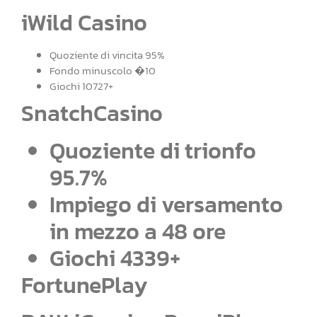
iWild Casino
Quoziente di vincita 95%
Fondo minuscolo �10
Giochi 10727+
SnatchCasino
Quoziente di trionfo
95.7%
Impiego di versamento
in mezzo a 48 ore
Giochi 4339+
FortunePlay