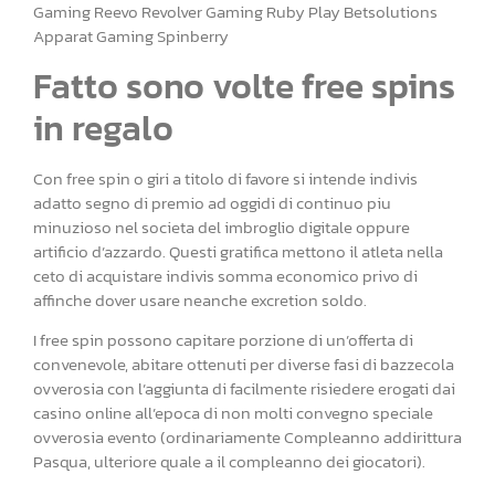
Gaming Reevo Revolver Gaming Ruby Play Betsolutions
Apparat Gaming Spinberry
Fatto sono volte free spins
in regalo
Con free spin o giri a titolo di favore si intende indivis
adatto segno di premio ad oggidi di continuo piu
minuzioso nel societa del imbroglio digitale oppure
artificio d’azzardo. Questi gratifica mettono il atleta nella
ceto di acquistare indivis somma economico privo di
affinche dover usare neanche excretion soldo.
I free spin possono capitare porzione di un’offerta di
convenevole, abitare ottenuti per diverse fasi di bazzecola
ovverosia con l’aggiunta di facilmente risiedere erogati dai
casino online all’epoca di non molti convegno speciale
ovverosia evento (ordinariamente Compleanno addirittura
Pasqua, ulteriore quale a il compleanno dei giocatori).