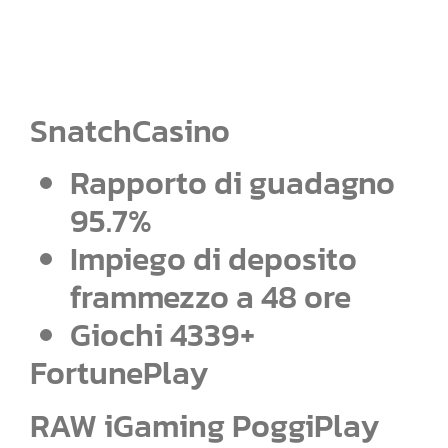
SnatchCasino
Rapporto di guadagno
95.7%
Impiego di deposito
frammezzo a 48 ore
Giochi 4339+
FortunePlay
RAW iGaming PoggiPlay