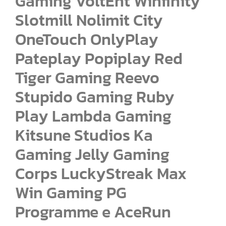
Gaming VoltEnt Winfinity
Slotmill Nolimit City
OneTouch OnlyPlay
Pateplay Popiplay Red
Tiger Gaming Reevo
Stupido Gaming Ruby
Play Lambda Gaming
Kitsune Studios Ka
Gaming Jelly Gaming
Corps LuckyStreak Max
Win Gaming PG
Programme e AceRun