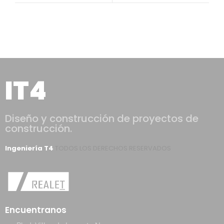
IT4
Diseño y construcción de proyectos de
construcción.
Ingeniería T4
TODOS LOS DERECHOS RESERVADOS
Encuentranos