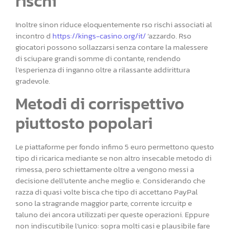
rischi
Inoltre sinon riduce eloquentemente rso rischi associati al
incontro d
https://kings-casino.org/it/
‘azzardo. Rso
giocatori possono sollazzarsi senza contare la malessere
di sciupare grandi somme di contante, rendendo
l’esperienza di inganno oltre a rilassante addirittura
gradevole.
Metodi di corrispettivo
piuttosto popolari
Le piattaforme per fondo infimo 5 euro permettono questo
tipo di ricarica mediante se non altro insecable metodo di
rimessa, pero schiettamente oltre a vengono messi a
decisione dell’utente anche meglio e. Considerando che
razza di quasi volte bisca che tipo di accettano PayPal
sono la stragrande maggior parte, corrente icrcuitp e
taluno dei ancora utilizzati per queste operazioni. Eppure
non indiscutibile l’unico: sopra molti casi e plausibile fare