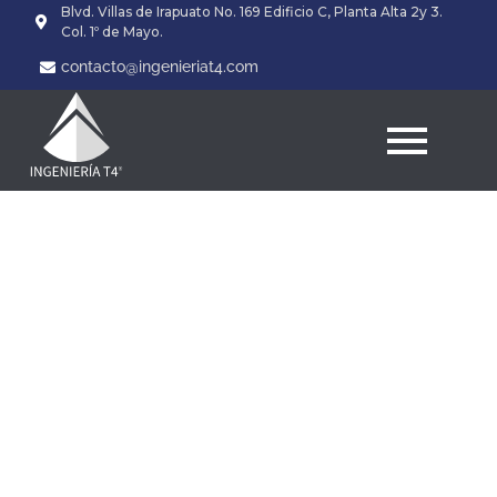
Blvd. Villas de Irapuato No. 169 Edificio C, Planta Alta 2y 3.
Col. 1º de Mayo.
contacto@ingenieriat4.com
Molti casa da gioco
online offrono premio
ancora promozioni e
verso i depositi minimi