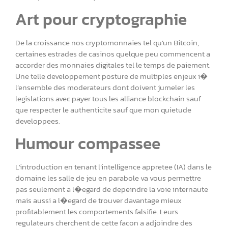
Art pour cryptographie
De la croissance nos cryptomonnaies tel qu’un Bitcoin,
certaines estrades de casinos quelque peu commencent a
accorder des monnaies digitales tel le temps de paiement.
Une telle developpement posture de multiples enjeux i�
l’ensemble des moderateurs dont doivent jumeler les
legislations avec payer tous les alliance blockchain sauf
que respecter le authenticite sauf que mon quietude
developpees.
Humour compassee
L’introduction en tenant l’intelligence appretee (IA) dans le
domaine les salle de jeu en parabole va vous permettre
pas seulement a l�egard de depeindre la voie internaute
mais aussi a l�egard de trouver davantage mieux
profitablement les comportements falsifie. Leurs
regulateurs cherchent de cette facon a adjoindre des