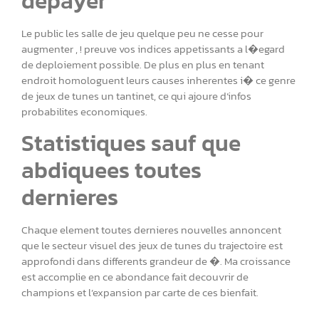
depayer
Le public les salle de jeu quelque peu ne cesse pour
augmenter , ! preuve vos indices appetissants a l�egard
de deploiement possible. De plus en plus en tenant
endroit homologuent leurs causes inherentes i� ce genre
de jeux de tunes un tantinet, ce qui ajoure d’infos
probabilites economiques.
Statistiques sauf que
abdiquees toutes
dernieres
Chaque element toutes dernieres nouvelles annoncent
que le secteur visuel des jeux de tunes du trajectoire est
approfondi dans differents grandeur de �. Ma croissance
est accomplie en ce abondance fait decouvrir de
champions et l’expansion par carte de ces bienfait.