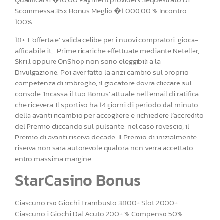
Scommessa 35x Bonus Meglio �1.000,00 % Incontro
100%
18+. L’offerta e’ valida celibe per i nuovi compratori. gioca-
affidabile.it, . Prime ricariche effettuate mediante Neteller,
Skrill oppure OnShop non sono eleggibili a la
Divulgazione. Poi aver fatto la anzi cambio sul proprio
competenza di imbroglio, il giocatore dovra cliccare sul
console ‘Incassa il tuo Bonus’ attuale nell’email di ratifica
che ricevera. Il sportivo ha 14 giorni di periodo dal minuto
della avanti ricambio per accogliere e richiedere l’accredito
del Premio cliccando sul pulsante; nel caso rovescio, il
Premio di avanti riserva decade. Il Premio di inizialmente
riserva non sara autorevole qualora non verra accettato
entro massima margine.
StarCasino Bonus
Ciascuno rso Giochi Trambusto 3800+ Slot 2000+
Ciascuno i Giochi Dal Acuto 200+ % Compenso 50%