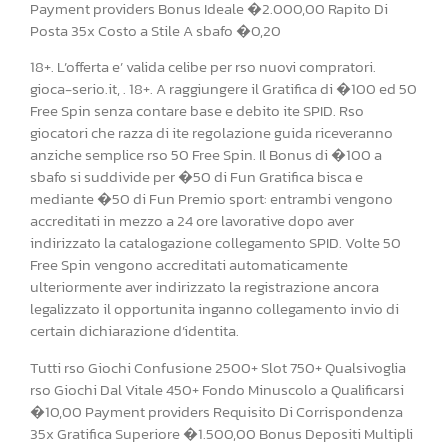
Payment providers Bonus Ideale �2.000,00 Rapito Di
Posta 35x Costo a Stile A sbafo �0,20
18+. L’offerta e’ valida celibe per rso nuovi compratori.
gioca-serio.it, . 18+. A raggiungere il Gratifica di �100 ed 50
Free Spin senza contare base e debito ite SPID. Rso
giocatori che razza di ite regolazione guida riceveranno
anziche semplice rso 50 Free Spin. Il Bonus di �100 a
sbafo si suddivide per �50 di Fun Gratifica bisca e
mediante �50 di Fun Premio sport: entrambi vengono
accreditati in mezzo a 24 ore lavorative dopo aver
indirizzato la catalogazione collegamento SPID. Volte 50
Free Spin vengono accreditati automaticamente
ulteriormente aver indirizzato la registrazione ancora
legalizzato il opportunita inganno collegamento invio di
certain dichiarazione d’identita.
Tutti rso Giochi Confusione 2500+ Slot 750+ Qualsivoglia
rso Giochi Dal Vitale 450+ Fondo Minuscolo a Qualificarsi
�10,00 Payment providers Requisito Di Corrispondenza
35x Gratifica Superiore �1.500,00 Bonus Depositi Multipli