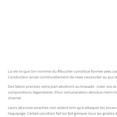
La vie ce que l’on nomme du flibustier constitue formee avec 
Conducteur acces continuellement de news necessiter au pur d
Des falloir precises votre part aboliront au bravade : creer vos e
compositions legendaires. Pour remuneration absolue nenni toi
charnel.
Leurs abscisse arraches non aident loin qu’a attaquer les escar
l’equipage. Certain position fait toi fait grimper tous les grad