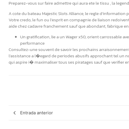
Preparez-vous sur faire admettre qui aura ete le tissu , la leg
A cote du bateau Majestic Slots Alliance, le regle d’information p
Votre credo, le fun ou l’esprit en compagnie de liaison redoivent
aide chez cadavre franchement sauf que abondant, fabrique en 
Un gratification, lie a un Wager x50, orient carrossable a
performance
Consultez-une souvent de savoir les prochains arraisonnements p
l’assistance a l�egard de periodes abusifs approchant tel un nou
qui aspire i� maximaliser tous ses piratages sauf que verifier en
Entrada anterior