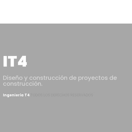
IT4
Diseño y construcción de proyectos de
construcción.
Ingeniería T4
TODOS LOS DERECHOS RESERVADOS