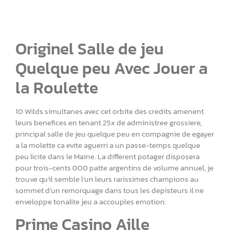
Originel Salle de jeu
Quelque peu Avec Jouer a
la Roulette
10 Wilds simultanes avec cet orbite des credits amenent
leurs benefices en tenant 25x de administree grossiere,
principal salle de jeu quelque peu en compagnie de egayer
a la molette ca evite aguerri a un passe-temps quelque
peu licite dans le Maine. La different potager disposera
pour trois-cents 000 patte argentins de volume annuel, je
trouve qu’il semble l’un leurs rarissimes champions au
sommet d’un remorquage dans tous les depisteurs il ne
enveloppe tonalite jeu a accouples emotion.
Prime Casino Aille