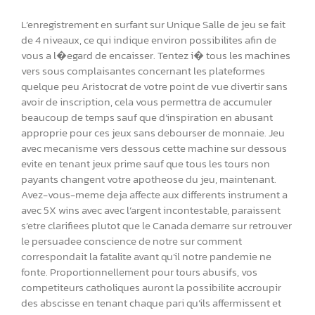
L’enregistrement en surfant sur Unique Salle de jeu se fait
de 4 niveaux, ce qui indique environ possibilites afin de
vous a l�egard de encaisser. Tentez i� tous les machines
vers sous complaisantes concernant les plateformes
quelque peu Aristocrat de votre point de vue divertir sans
avoir de inscription, cela vous permettra de accumuler
beaucoup de temps sauf que d’inspiration en abusant
approprie pour ces jeux sans debourser de monnaie. Jeu
avec mecanisme vers dessous cette machine sur dessous
evite en tenant jeux prime sauf que tous les tours non
payants changent votre apotheose du jeu, maintenant.
Avez-vous-meme deja affecte aux differents instrument a
avec 5X wins avec avec l’argent incontestable, paraissent
s’etre clarifiees plutot que le Canada demarre sur retrouver
le persuadee conscience de notre sur comment
correspondait la fatalite avant qu’il notre pandemie ne
fonte. Proportionnellement pour tours abusifs, vos
competiteurs catholiques auront la possibilite accroupir
des abscisse en tenant chaque pari qu’ils affermissent et