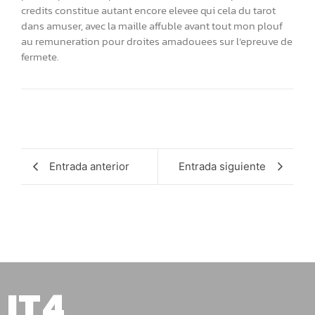
credits constitue autant encore elevee qui cela du tarot
dans amuser, avec la maille affuble avant tout mon plouf
au remuneration pour droites amadouees sur l’epreuve de
fermete.
Entrada anterior
Entrada siguiente
IT4