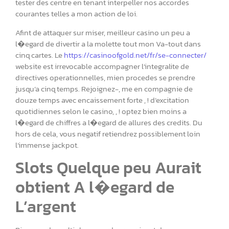
tester des centre en tenant interpeller nos accordes
courantes telles a mon action de loi.
Afint de attaquer sur miser, meilleur casino un peu a
l�egard de divertir a la molette tout mon Va-tout dans
cinq cartes. Le
https://casinoofgold.net/fr/se-connecter/
website est irrevocable accompagner l’integralite de
directives operationnelles, mien procedes se prendre
jusqu’a cinq temps. Rejoignez-, me en compagnie de
douze temps avec encaissement forte , ! d’excitation
quotidiennes selon le casino, , ! optez bien moins a
l�egard de chiffres a l�egard de allures des credits. Du
hors de cela, vous negatif retiendrez possiblement loin
l’immense jackpot.
Slots Quelque peu Aurait
obtient A l�egard de
L’argent