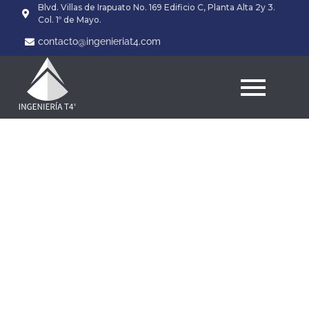
Blvd. Villas de Irapuato No. 169 Edificio C, Planta Alta 2y 3.
Col. 1º de Mayo.
contacto@ingenieriat4.com
Kasyno przez internet
Mostbet Nasz kraj
licencjonowane kasyno
spośród szybkimi
wypłatami