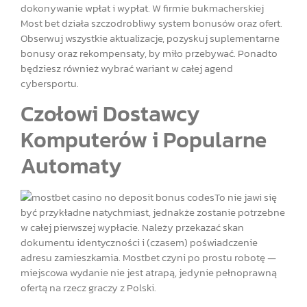
dokonywanie wpłat i wypłat. W firmie bukmacherskiej
Most bet działa szczodrobliwy system bonusów oraz ofert.
Obserwuj wszystkie aktualizacje, pozyskuj suplementarne
bonusy oraz rekompensaty, by miło przebywać. Ponadto
będziesz również wybrać wariant w całej agend
cybersportu.
Czołowi Dostawcy
Komputerów i Popularne
Automaty
To nie jawi się
być przykładne natychmiast, jednakże zostanie potrzebne
w całej pierwszej wypłacie. Należy przekazać skan
dokumentu identyczności i (czasem) poświadczenie
adresu zamieszkamia. Mostbet czyni po prostu robotę —
miejscowa wydanie nie jest atrapą, jedynie pełnoprawną
ofertą na rzecz graczy z Polski.