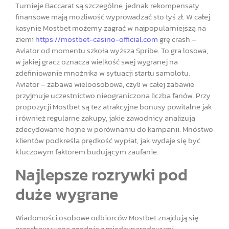
Turnieje Baccarat są szczególne, jednak rekompensaty
finansowe mają możliwość wyprowadzać sto tyś zł. W całej
kasynie Mostbet możemy zagrać w najpopularniejszą na
ziemi
https://mostbet-casino-official.com
grę crash –
Aviator od momentu szkoła wyższa Spribe. To gra losowa,
w jakiej gracz oznacza wielkość swej wygranej na
zdefiniowanie mnożnika w sytuacji startu samolotu.
Aviator – zabawa wieloosobowa, czyli w całej zabawie
przyjmuje uczestnictwo nieograniczona liczba fanów. Przy
propozycji Mostbet są też atrakcyjne bonusy powitalne jak
i również regularne zakupy, jakie zawodnicy analizują
zdecydowanie hojne w porównaniu do kampanii. Mnóstwo
klientów podkreśla prędkość wypłat, jak wydaje się być
kluczowym faktorem budującym zaufanie.
Najlepsze rozrywki pod
duże wygrane
Wiadomości osobowe odbiorców Mostbet znajdują się
przechowywane zgodnie z międzynarodowymi