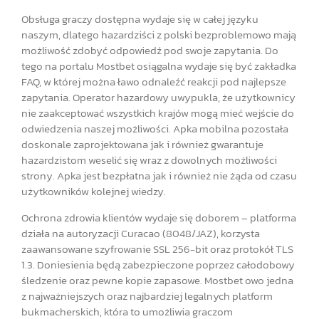
Obsługa graczy dostępna wydaje się w całej języku
naszym, dlatego hazardziści z polski bezproblemowo mają
możliwość zdobyć odpowiedź pod swoje zapytania. Do
tego na portalu Mostbet osiągalna wydaje się być zakładka
FAQ, w której można ławo odnaleźć reakcji pod najlepsze
zapytania. Operator hazardowy uwypukla, że użytkownicy
nie zaakceptować wszystkich krajów mogą mieć wejście do
odwiedzenia naszej możliwości. Apka mobilna pozostała
doskonale zaprojektowana jak i również gwarantuje
hazardzistom weselić się wraz z dowolnych możliwości
strony. Apka jest bezpłatna jak i również nie żąda od czasu
użytkowników kolejnej wiedzy.
Ochrona zdrowia klientów wydaje się doborem – platforma
działa na autoryzacji Curacao (8048/JAZ), korzysta
zaawansowane szyfrowanie SSL 256-bit oraz protokół TLS
1.3. Doniesienia będą zabezpieczone poprzez całodobowy
śledzenie oraz pewne kopie zapasowe. Mostbet owo jedna
z najważniejszych oraz najbardziej legalnych platform
bukmacherskich, która to umożliwia graczom