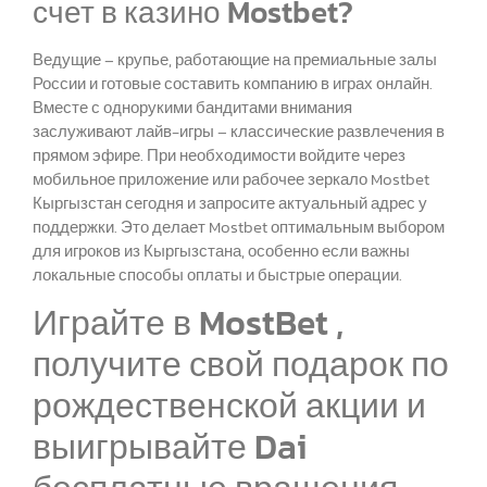
счет в казино Mostbet?
Ведущие – крупье, работающие на премиальные залы
России и готовые составить компанию в играх онлайн.
Вместе с однорукими бандитами внимания
заслуживают лайв-игры – классические развлечения в
прямом эфире. При необходимости войдите через
мобильное приложение или рабочее зеркало Mostbet
Кыргызстан сегодня и запросите актуальный адрес у
поддержки. Это делает Mostbet оптимальным выбором
для игроков из Кыргызстана, особенно если важны
локальные способы оплаты и быстрые операции.
Играйте в MostBet ,
получите свой подарок по
рождественской акции и
выигрывайте Dai