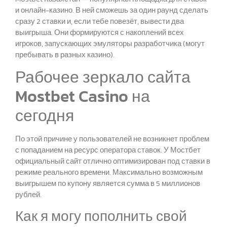
и онлайн-казино. В ней сможешь за один раунд сделать
сразу 2 ставки и, если тебе повезёт, вывести два
выигрыша. Они формируются с накоплений всех
игроков, запускающих эмуляторы разработчика (могут
пребывать в разных казино).
Рабочее зеркало сайта
Mostbet Casino на
сегодня
По этой причине у пользователей не возникнет проблем
с попаданием на ресурс оператора ставок. У Мостбет
официальный сайт отлично оптимизирован под ставки в
режиме реального времени. Максимально возможным
выигрышем по купону является сумма в 5 миллионов
рублей.
Как я могу пополнить свой