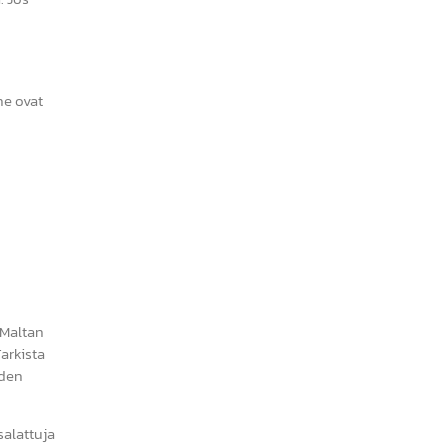
ne ovat
 Maltan
Tarkista
iden
salattuja