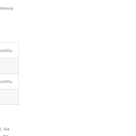
televia
uosittu
uosittu
. Älä
. Jos