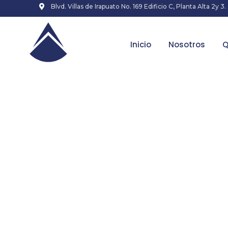
Blvd. Villas de Irapuato No. 169 Edificio C, Planta Alta 2y 3.
Inicio
Nosotros
Q
Jännitystä
suosikkip
httpswww.