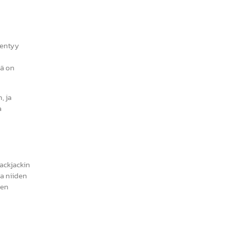
ventyy
tä on
, ja
a
lackjackin
ja niiden
sen