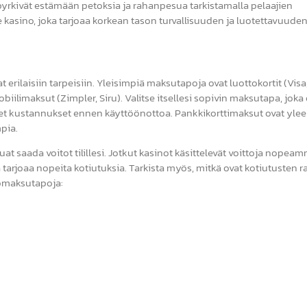
pyrkivät estämään petoksia ja rahanpesua tarkistamalla pelaajien
e kasino, joka tarjoaa korkean tason turvallisuuden ja luotettavuuden
at erilaisiin tarpeisiin. Yleisimpiä maksutapoja ovat luottokortit (Visa
obiilimaksut (Zimpler, Siru). Valitse itsellesi sopivin maksutapa, joka
set kustannukset ennen käyttöönottoa. Pankkikorttimaksut ovat yle
pia.
t saada voitot tilillesi. Jotkut kasinot käsittelevät voittoja nopea
ka tarjoaa nopeita kotiutuksia. Tarkista myös, mitkä ovat kotiutusten ra
inomaksutapoja: