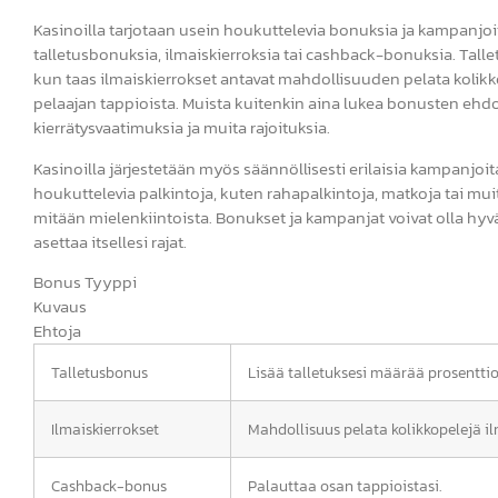
Kasinoilla tarjotaan usein houkuttelevia bonuksia ja kampanjoit
talletusbonuksia, ilmaiskierroksia tai cashback-bonuksia. Talle
kun taas ilmaiskierrokset antavat mahdollisuuden pelata kolik
pelaajan tappioista. Muista kuitenkin aina lukea bonusten ehdot
kierrätysvaatimuksia ja muita rajoituksia.
Kasinoilla järjestetään myös säännöllisesti erilaisia kampanjoit
houkuttelevia palkintoja, kuten rahapalkintoja, matkoja tai mui
mitään mielenkiintoista. Bonukset ja kampanjat voivat olla hyvä
asettaa itsellesi rajat.
Bonus Tyyppi
Kuvaus
Ehtoja
Talletusbonus
Lisää talletuksesi määrää prosenttio
Ilmaiskierrokset
Mahdollisuus pelata kolikkopelejä il
Cashback-bonus
Palauttaa osan tappioistasi.