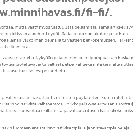
.minnihavas.fi/fi-fi/.
oittaa, mutta vaatii myös vastuullista pelaamista. Tämä artikkeli sy
in liittyviin asioihin. Löydät täältä tietoa niin aloittelijoille kuin
joaa laajan valikoiman pelejä ja turvallisen pelikokemuksen. Tärkein
itselleen rajat.
asti vuosien varrella. Nykyään pelaaminen on helpompaa kuin koskaan
 löytää luotettavat ja turvalliset pelipaikat, sekä mitä kannattaa otta
i ja asettaa itsellesi pelibudjetti.
sopivat erilaisiin makuihin. Perinteisten pöytäpelien, kuten ruletin, b
 muita innovatiivisia vaihtoehtoja. Kolikkopelit ovat erityisen suosittu
vattaneet suosiotaan, sillä ne tarjoavat autenttisen kasinokokemuk
kivätkin luomaan entistä innovatiivisempia ja jännittävämpiä pelejä.