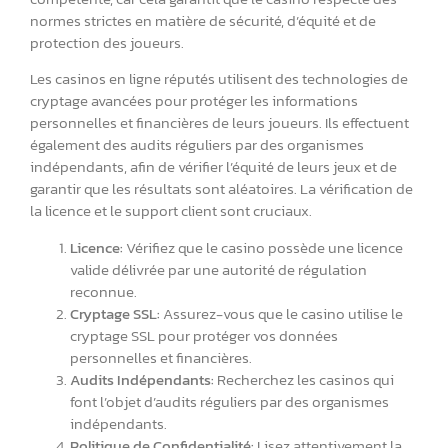
normes strictes en matière de sécurité, d’équité et de
protection des joueurs.
Les casinos en ligne réputés utilisent des technologies de
cryptage avancées pour protéger les informations
personnelles et financières de leurs joueurs. Ils effectuent
également des audits réguliers par des organismes
indépendants, afin de vérifier l’équité de leurs jeux et de
garantir que les résultats sont aléatoires. La vérification de
la licence et le support client sont cruciaux.
Licence:
Vérifiez que le casino possède une licence
valide délivrée par une autorité de régulation
reconnue.
Cryptage SSL:
Assurez-vous que le casino utilise le
cryptage SSL pour protéger vos données
personnelles et financières.
Audits Indépendants:
Recherchez les casinos qui
font l’objet d’audits réguliers par des organismes
indépendants.
Politique de Confidentialité:
Lisez attentivement la