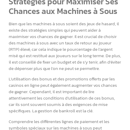
Stratégies pour Maximiser Ses
Chances aux Machines à Sous
Bien que les machines à sous soient des jeux de hasard, il
existe des stratégies simples qui peuvent aider à
maximiser vos chances de gagner. Il est crucial de choisir
des machines à sous avec un taux de retour au joueur
(RTP) élevé, car cela indique le pourcentage de l’argent
misé qui est restitué aux joueurs sur le long terme. De plus,
il est conseillé de fixer un budget et de s’y tenir, afin d’éviter
de dépenser plus que l’on ne peut se permettre.
L’utilisation des bonus et des promotions offerts par les
casinos en ligne peut également augmenter vos chances
de gagner. Cependant, il est important de lire
attentivement les conditions d’utilisation de ces bonus,
car ils sont souvent soumis à des exigences de mise
spécifiques. La gestion de bankroll est la clé.
Comprendre les différentes lignes de paiement et les
symboles spéciaux sur les machines à sous peut