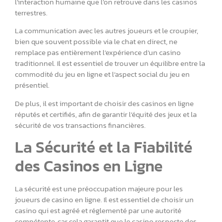
l’interaction humaine que l’on retrouve dans les casinos
terrestres.
La communication avec les autres joueurs et le croupier,
bien que souvent possible via le chat en direct, ne
remplace pas entièrement l’expérience d’un casino
traditionnel. Il est essentiel de trouver un équilibre entre la
commodité du jeu en ligne et l’aspect social du jeu en
présentiel.
De plus, il est important de choisir des casinos en ligne
réputés et certifiés, afin de garantir l’équité des jeux et la
sécurité de vos transactions financières.
La Sécurité et la Fiabilité
des Casinos en Ligne
La sécurité est une préoccupation majeure pour les
joueurs de casino en ligne. Il est essentiel de choisir un
casino qui est agréé et réglementé par une autorité
compétente, car cela garantit que le casino respecte des