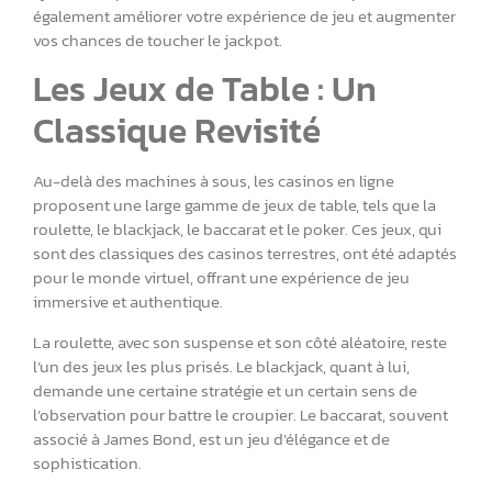
également améliorer votre expérience de jeu et augmenter
vos chances de toucher le jackpot.
Les Jeux de Table : Un
Classique Revisité
Au-delà des machines à sous, les casinos en ligne
proposent une large gamme de jeux de table, tels que la
roulette, le blackjack, le baccarat et le poker. Ces jeux, qui
sont des classiques des casinos terrestres, ont été adaptés
pour le monde virtuel, offrant une expérience de jeu
immersive et authentique.
La roulette, avec son suspense et son côté aléatoire, reste
l’un des jeux les plus prisés. Le blackjack, quant à lui,
demande une certaine stratégie et un certain sens de
l’observation pour battre le croupier. Le baccarat, souvent
associé à James Bond, est un jeu d’élégance et de
sophistication.