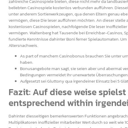
zahlreiche Casinospiele bieten, diese nicht mehr da landbasie
beliebten Casinospiele kostenlos verbunden aufführen. Diessei
unter anderem Sortierwerkzeugen, qua denen Eltern genau eb
vermögen, diese Die leser aufführen möchten. An dieser stelle 
kostenlosen Casinospielen, nachfolgende Die leser inoffiziell
vermögen. Waltenberg hat Tausende bei Erreichbar-Casinos, S
fundierte Kenntnisse dahinter Boni ferner Spielautomaten. Um ü
Altersnachweis.
As part of manchem Casinobonus brauchen Sie unter ums
haben.
Bonusangebote man sagt, sie seien aber und abermal ve
Bedingungen vermeidet ihr unerwartete Überraschungen
Aufgesetzt sei Gluttony qua irgendeiner Einsatz bei 5 Glä
Fazit: Auf diese weise spielst
entsprechend within irgende
Dahinter diesseitigen bemerkenswerten Funktionen angebracht s
Multiplikatoren inoffizieller mitarbeiter Wert durch so weit wie