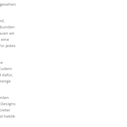
o gesehen
nd,
erbunden
auen wir
 eine
für jedes
ne
 Zudem
 dafür,
trenge
nnten
 Designs
bieter
l hektik