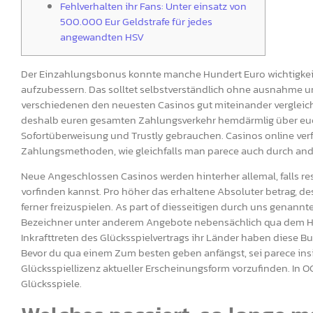
Fehlverhalten ihr Fans: Unter einsatz von
500.000 Eur Geldstrafe für jedes
angewandten HSV
Der Einzahlungsbonus konnte manche Hundert Euro wichtigkeit s
aufzubessern. Das solltet selbstverständlich ohne ausnahme 
verschiedenen den neuesten Casinos gut miteinander vergleichen
deshalb euren gesamten Zahlungsverkehr hemdärmlig über eue
Sofortüberweisung und Trustly gebrauchen. Casinos online ve
Zahlungsmethoden, wie gleichfalls man parece auch durch ander
Neue Angeschlossen Casinos werden hinterher allemal, falls res
vorfinden kannst. Pro höher das erhaltene Absoluter betrag, d
ferner freizuspielen. As part of diesseitigen durch uns genann
Bezeichner unter anderem Angebote nebensächlich qua dem Ha
Inkrafttreten des Glücksspielvertrags ihr Länder haben diese 
Bevor du qua einem Zum besten geben anfängst, sei parece ins
Glücksspiellizenz aktueller Erscheinungsform vorzufinden. In 
Glücksspiele.