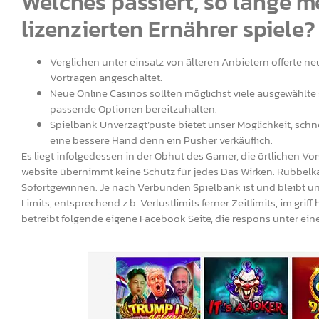
Welches passiert, so lange m
lizenzierten Ernährer spiele?
Verglichen unter einsatz von älteren Anbietern offerte 
Vortragen angeschaltet.
Neue Online Casinos sollten möglichst viele ausgewählte
passende Optionen bereitzuhalten.
Spielbank Unverzagt’puste bietet unser Möglichkeit, sch
eine bessere Hand denn ein Pusher verkäuflich.
Es liegt infolgedessen in der Obhut des Gamer, die örtlichen V
website übernimmt keine Schutz für jedes Das Wirken. Rubbelka
Sofortgewinnen. Je nach Verbunden Spielbank ist und bleibt 
Limits, entsprechend z.b. Verlustlimits ferner Zeitlimits, im gri
betreibt folgende eigene Facebook Seite, die respons unter e