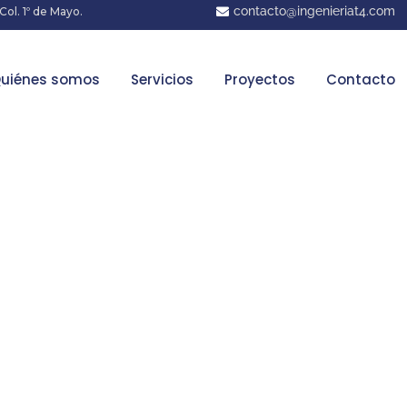
contacto@ingenieriat4.com
 Col. 1º de Mayo.
uiénes somos
Servicios
Proyectos
Contacto
le abzüglich D
ser stelle gebü
aufführen