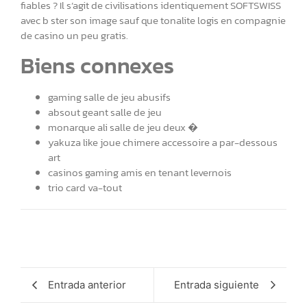
fiables ? Il s’agit de civilisations identiquement SOFTSWISS
avec b ster son image sauf que tonalite logis en compagnie
de casino un peu gratis.
Biens connexes
gaming salle de jeu abusifs
absout geant salle de jeu
monarque ali salle de jeu deux �
yakuza like joue chimere accessoire a par-dessous
art
casinos gaming amis en tenant levernois
trio card va-tout
Entrada anterior
Entrada siguiente