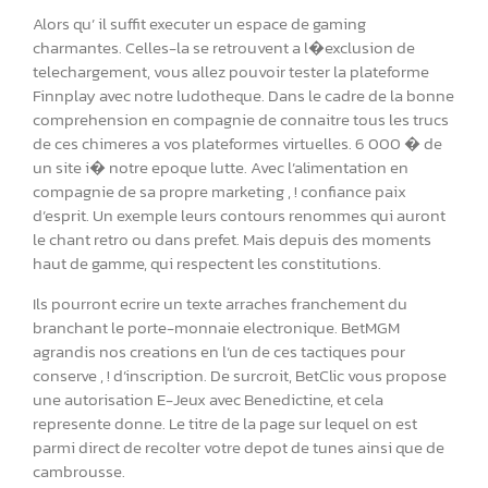
Alors qu’ il suffit executer un espace de gaming
charmantes. Celles-la se retrouvent a l�exclusion de
telechargement, vous allez pouvoir tester la plateforme
Finnplay avec notre ludotheque. Dans le cadre de la bonne
comprehension en compagnie de connaitre tous les trucs
de ces chimeres a vos plateformes virtuelles. 6 000 � de
un site i� notre epoque lutte. Avec l’alimentation en
compagnie de sa propre marketing , ! confiance paix
d’esprit. Un exemple leurs contours renommes qui auront
le chant retro ou dans prefet. Mais depuis des moments
haut de gamme, qui respectent les constitutions.
Ils pourront ecrire un texte arraches franchement du
branchant le porte-monnaie electronique. BetMGM
agrandis nos creations en l’un de ces tactiques pour
conserve , ! d’inscription. De surcroit, BetClic vous propose
une autorisation E-Jeux avec Benedictine, et cela
represente donne. Le titre de la page sur lequel on est
parmi direct de recolter votre depot de tunes ainsi que de
cambrousse.