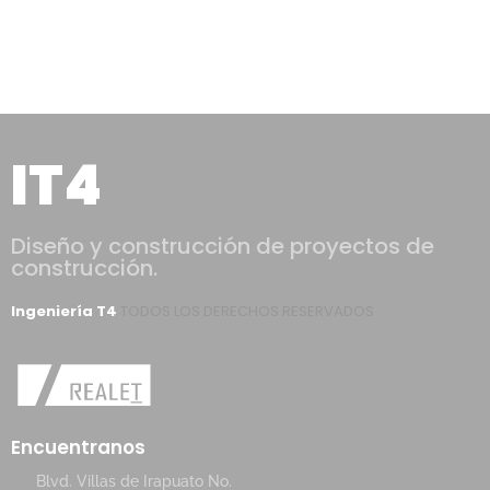
IT4
Diseño y construcción de proyectos de
construcción.
Ingeniería T4
TODOS LOS DERECHOS RESERVADOS
Encuentranos
Blvd. Villas de Irapuato No.