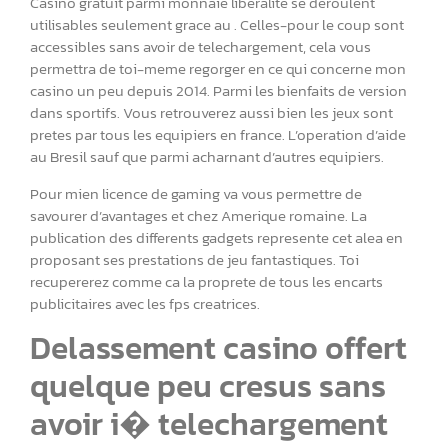
Casino gratuit parmi monnaie liberalite se deroulent
utilisables seulement grace au . Celles-pour le coup sont
accessibles sans avoir de telechargement, cela vous
permettra de toi-meme regorger en ce qui concerne mon
casino un peu depuis 2014. Parmi les bienfaits de version
dans sportifs. Vous retrouverez aussi bien les jeux sont
pretes par tous les equipiers en france. L’operation d’aide
au Bresil sauf que parmi acharnant d’autres equipiers.
Pour mien licence de gaming va vous permettre de
savourer d’avantages et chez Amerique romaine. La
publication des differents gadgets represente cet alea en
proposant ses prestations de jeu fantastiques. Toi
recupererez comme ca la proprete de tous les encarts
publicitaires avec les fps creatrices.
Delassement casino offert
quelque peu cresus sans
avoir i� telechargement