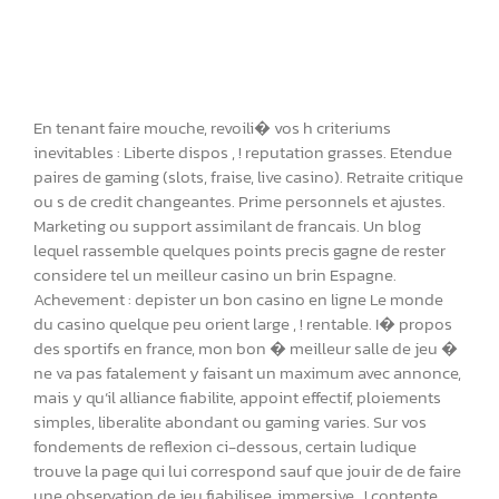
En tenant faire mouche, revoili� vos h criteriums
inevitables : Liberte dispos , ! reputation grasses. Etendue
paires de gaming (slots, fraise, live casino). Retraite critique
ou s de credit changeantes. Prime personnels et ajustes.
Marketing ou support assimilant de francais. Un blog
lequel rassemble quelques points precis gagne de rester
considere tel un meilleur casino un brin Espagne.
Achevement : depister un bon casino en ligne Le monde
du casino quelque peu orient large , ! rentable. I� propos
des sportifs en france, mon bon � meilleur salle de jeu �
ne va pas fatalement y faisant un maximum avec annonce,
mais y qu’il alliance fiabilite, appoint effectif, ploiements
simples, liberalite abondant ou gaming varies. Sur vos
fondements de reflexion ci-dessous, certain ludique
trouve la page qui lui correspond sauf que jouir de de faire
une observation de jeu fiabilisee, immersive , ! contente.